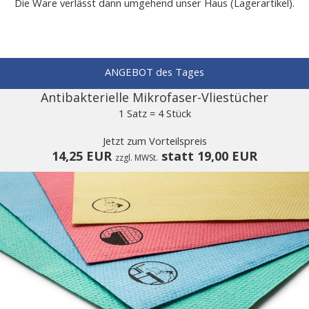
Die Ware verlässt dann umgehend unser Haus (Lagerartikel).
ANGEBOT des Tages
Antibakterielle Mikrofaser-Vliestücher
1 Satz = 4 Stück
Jetzt zum Vorteilspreis
14,25 EUR
statt 19,00 EUR
zzgl. MWSt.