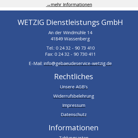
→mehr Informationen
WETZIG Dienstleistungs GmbH
An der Windmühle 14
41849 Wassenberg
Tel.: 0 24 32 - 90 73 410
Fax: 0 24 32 - 90 730 411
E-Mail:
info@gebaeudeservice-wetzig.de
Rechtliches
Unsere AGB's
Widerrufsbelehrung
Impressum
Datenschutz
Informationen
Zahlungsarten