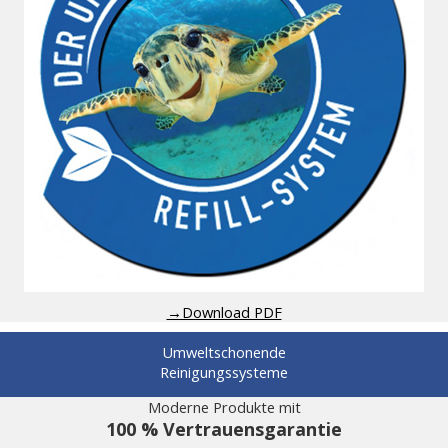
→Download PDF
Umweltschonende
Reinigungssysteme
Moderne Produkte mit
100 % Vertrauensgarantie