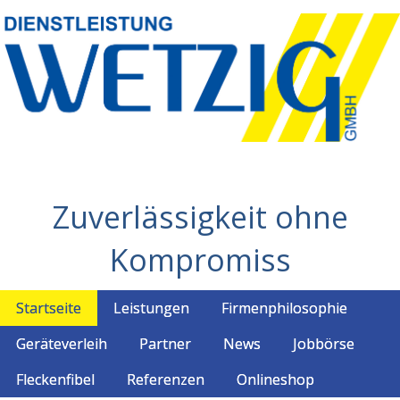
Zuverlässigkeit ohne
Kompromiss
Startseite
Leistungen
Firmenphilosophie
Geräteverleih
Partner
News
Jobbörse
Fleckenfibel
Referenzen
Onlineshop