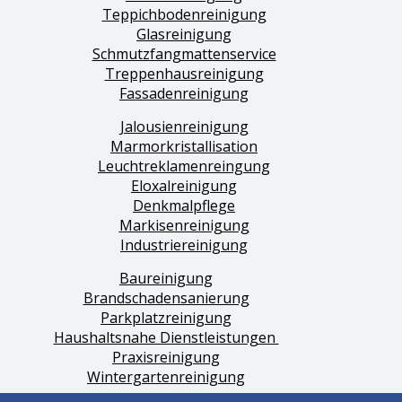
Teppichbodenreinigung
Glasreinigung
Schmutzfangmattenservice
Treppenhausreinigung
Fassadenreinigung
Jalousienreinigung
Marmorkristallisation
Leuchtreklamenreingung
Eloxalreinigung
Denkmalpflege
Markisenreinigung
Industriereinigung
Baureinigung
Brandschadensanierung
Parkplatzreinigung
Haushaltsnahe Dienstleistungen
Praxisreinigung
Wintergartenreinigung