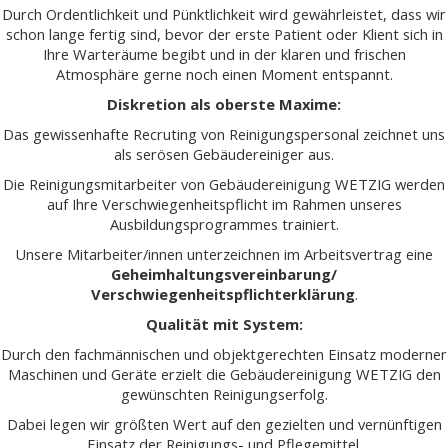
Durch Ordentlichkeit und Pünktlichkeit wird gewährleistet, dass wir
schon lange fertig sind, bevor der erste Patient oder Klient sich in
Ihre Warteräume begibt und in der klaren und frischen
Atmosphäre gerne noch einen Moment entspannt.
Diskretion als oberste Maxime:
Das gewissenhafte Recruting von Reinigungspersonal zeichnet uns
als serösen Gebäudereiniger aus.
Die Reinigungsmitarbeiter von Gebäudereinigung WETZIG werden
auf Ihre Verschwiegenheitspflicht im Rahmen unseres
Ausbildungsprogrammes trainiert.
Unsere Mitarbeiter/innen unterzeichnen im Arbeitsvertrag eine
Geheimhaltungsvereinbarung/
Verschwiegenheitspflichterklärung
.
Qualität mit System:
Durch den fachmännischen und objektgerechten Einsatz moderner
Maschinen und Geräte erzielt die Gebäudereinigung WETZIG den
gewünschten Reinigungserfolg.
Dabei legen wir größten Wert auf den gezielten und vernünftigen
Einsatz der Reinigungs- und Pflegemittel.