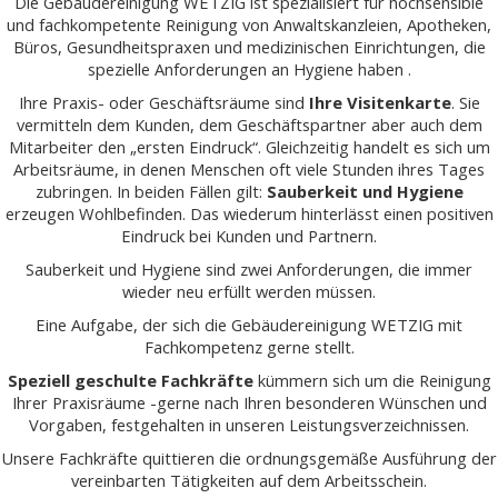
Die Gebäudereinigung WETZIG ist spezialisiert für hochsensible
und fachkompetente Reinigung von Anwaltskanzleien, Apotheken,
Büros, Gesundheitspraxen und medizinischen Einrichtungen, die
spezielle Anforderungen an Hygiene haben .
Ihre Praxis- oder Geschäftsräume sind
Ihre Visitenkarte
. Sie
vermitteln dem Kunden, dem Geschäftspartner aber auch dem
Mitarbeiter den „ersten Eindruck“. Gleichzeitig handelt es sich um
Arbeitsräume, in denen Menschen oft viele Stunden ihres Tages
zubringen. In beiden Fällen gilt:
Sauberkeit und Hygiene
erzeugen Wohlbefinden. Das wiederum hinterlässt einen positiven
Eindruck bei Kunden und Partnern.
Sauberkeit und Hygiene sind zwei Anforderungen, die immer
wieder neu erfüllt werden müssen.
Eine Aufgabe, der sich die Gebäudereinigung WETZIG mit
Fachkompetenz gerne stellt.
Speziell geschulte Fachkräfte
kümmern sich um die Reinigung
Ihrer Praxisräume -gerne nach Ihren besonderen Wünschen und
Vorgaben, festgehalten in unseren Leistungsverzeichnissen.
Unsere Fachkräfte quittieren die ordnungsgemäße Ausführung der
vereinbarten Tätigkeiten auf dem Arbeitsschein.