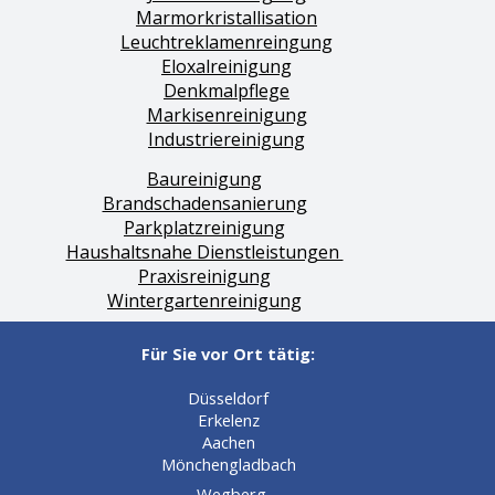
Marmorkristallisation
Leuchtreklamenreingung
Eloxalreinigung
Denkmalpflege
Markisenreinigung
Industriereinigung
Baureinigung
Brandschadensanierung
Parkplatzreinigung
Haushaltsnahe Dienstleistungen
Praxisreinigung
Wintergartenreinigung
Für Sie vor Ort tätig:
Düsseldorf
Erkelenz
Aachen
Mönchengladbach
Wegberg