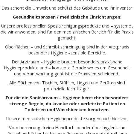
Das schont die Umwelt und schützt das Gebäude und ihr Inventar
Gesundheitspraxen / medizinische Einrichtungen:
Unsere professionellen Spezialreinigungsprodukte und – systeme ,
die wir anwenden, sind für den medizinischen Bereich für die Praxis
gemacht.
Oberflächen – und Schreibtischreinigung sind in der Arztpraxis
besonders Hygiene –sensible Bereiche.
Der Arztraum – Hygiene braucht besonders praxisnahe
Hygieneprodukte und – konzepte.Gerade wo es um Gesundheit
und Verantwortung geht,ist die Praxis entscheidend..
Alle Flächen von Tischen, Stühlen, Liegen und Geräten sind
potenzielle Keimträger.
Für die die Sanitärraum – Hygiene herrschen besonders
strenge Regeln, da kranke oder verletzte Patienten
Toiletten und Waschbecken benutzen.
Unsere medizinischen Hygieneprodukte sorgen auch hier vor.
Vom berührungsfreien Handtuchspender über hygienische
Rollenhandtücher bis hin zum Reinigungskonzentrat mit lang