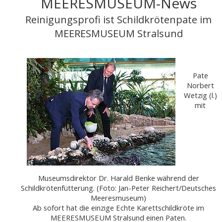
MEERESMUSEUM-News
Reinigungsprofi ist Schildkrötenpate im
MEERESMUSEUM Stralsund
Pate
Norbert
Wetzig (l.)
mit
Museumsdirektor Dr. Harald Benke während der
Schildkrötenfütterung. (Foto: Jan-Peter Reichert/Deutsches
Meeresmuseum)
Ab sofort hat die einzige Echte Karettschildkröte im
MEERESMUSEUM Stralsund einen Paten.