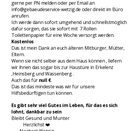
gerne per PN melden oder per Email an
info@gebaeudeservice-wetzig.de
oder direkt im Büro
anrufen.
Ich werde dann sofort umgehend und schnellstmöglich
dafür sorgen, das sie sofort mit 7 Rollen
Toilettenpapier für eine Woche versorgt werden.
Kostenlos
Das ist mein Dank an euch älteren Mitbürger, Mütter,
Eltern.
Wenn sie nicht selber aus dem Haus können , liefern
wir ihnen das sogar bis zur Haustüre in Erkelenz
,Heinsberg und Wassenberg .
Auch das für
null €
.
Das ist das mindeste was wir für unsere
Hilfsbedürftigen tun können.
Es gibt sehr viel Gutes im Leben, für das es
sich
lohnt, dankbar zu sein
Bleibt Gesund und Munter
Herzlichst
❤