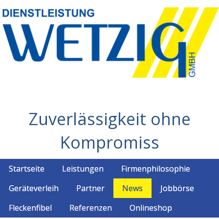
Zuverlässigkeit ohne
Kompromiss
Startseite
Leistungen
Firmenphilosophie
Geräteverleih
Partner
News
Jobbörse
Fleckenfibel
Referenzen
Onlineshop