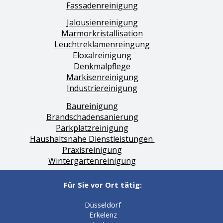
Fassadenreinigung
Jalousienreinigung
Marmorkristallisation
Leuchtreklamenreingung
Eloxalreinigung
Denkmalpflege
Markisenreinigung
Industriereinigung
Baureinigung
Brandschadensanierung
Parkplatzreinigung
Haushaltsnahe Dienstleistungen
Praxisreinigung
Wintergartenreinigung
Für Sie vor Ort tätig:
Düsseldorf
Erkelenz