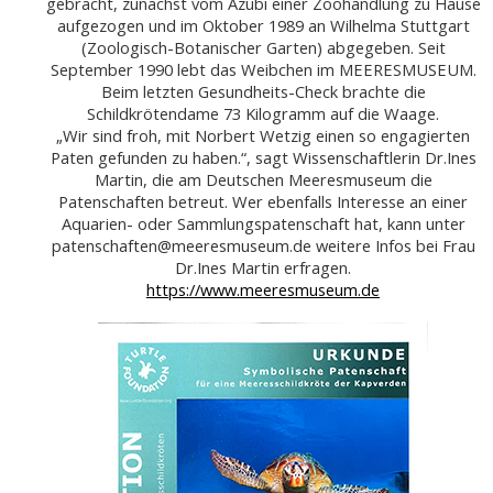
gebracht, zunächst vom Azubi einer Zoohandlung zu Hause
aufgezogen und im Oktober 1989 an Wilhelma Stuttgart
(Zoologisch-Botanischer Garten) abgegeben. Seit
September 1990 lebt das Weibchen im MEERESMUSEUM.
Beim letzten Gesundheits-Check brachte die
Schildkrötendame 73 Kilogramm auf die Waage.
„Wir sind froh, mit Norbert Wetzig einen so engagierten
Paten gefunden zu haben.“, sagt Wissenschaftlerin Dr.Ines
Martin, die am Deutschen Meeresmuseum die
Patenschaften betreut. Wer ebenfalls Interesse an einer
Aquarien- oder Sammlungspatenschaft hat, kann unter
patenschaften@meeresmuseum.de weitere Infos bei Frau
Dr.Ines Martin erfragen.
https://www.meeresmuseum.de