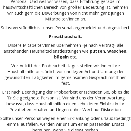
Personal. Und weil wir wissen, dass Erfahrung gerade im
hauswirtschaftlichen Bereich von großer Bedeutung ist, nehmen
wir auch gern die Bewerbungen von nicht mehr ganz jungen
Mitarbeiter/Innen an.
Selbstverständlich ist unser Personal angemeldet und abgesichert.
Privathaushalt:
Unsere Mitabeiter/Innen übernehmen -je nach Vertrag- alle
anstehenden Haushaltsdienstleistungen wie
putzen, waschen,
bügeln
etc.
Vor Antritt des Probearbeitstages stellen wir Ihnen Ihre
Haushaltshilfe persönlich vor und legen Art und Umfang der
gewünschten Tätigkeiten im gemeinsamen Gespräch mit Ihnen
fest.
Erst nach Beendigung der Probearbeit entscheiden Sie, ob es die
für Sie geeignete Person ist. Wir sind uns der Verantwortung
bewusst, dass Haushaltshilfen einen sehr tiefen Einblick in Ihr
Privatleben erhalten und legen daher Wert auf Diskretion.
Sollte unser Personal wegen einer Erkrankung oder urlaubsbedingt
einmal ausfallen, werden wir uns um einen passenden Ersatz
bemühen, wenn Sie dieswünschen.