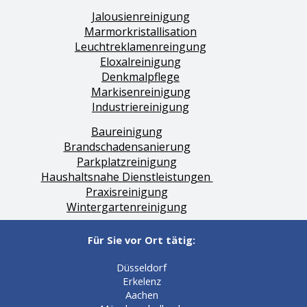
Jalousienreinigung
Marmorkristallisation
Leuchtreklamenreingung
Eloxalreinigung
Denkmalpflege
Markisenreinigung
Industriereinigung
Baureinigung
Brandschadensanierung
Parkplatzreinigung
Haushaltsnahe Dienstleistungen
Praxisreinigung
Wintergartenreinigung
Für Sie vor Ort tätig:
Düsseldorf
Erkelenz
Aachen