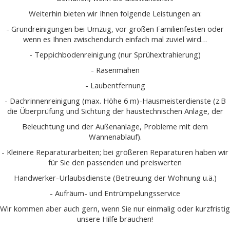
Weiterhin bieten wir Ihnen folgende Leistungen an:
- Grundreinigungen bei Umzug, vor großen Familienfesten oder
wenn es Ihnen zwischendurch einfach mal zuviel wird…
- Teppichbodenreinigung (nur Sprühextrahierung)
- Rasenmähen
- Laubentfernung
- Dachrinnenreinigung (max. Höhe 6 m)-Hausmeisterdienste (z.B
die Überprüfung und Sichtung der haustechnischen Anlage, der
Beleuchtung und der Außenanlage, Probleme mit dem
Wannenablauf).
- Kleinere Reparaturarbeiten; bei größeren Reparaturen haben wir
für Sie den passenden und preiswerten
Handwerker-Urlaubsdienste (Betreuung der Wohnung u.ä.)
- Aufräum- und Entrümpelungsservice
Wir kommen aber auch gern, wenn Sie nur einmalig oder kurzfristig
unsere Hilfe brauchen!