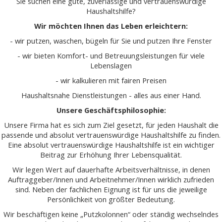
Sie suchen eine gute, zuverlässige und vertrauenswürdige
Haushaltshilfe?
Wir möchten Ihnen das Leben erleichtern:
- wir putzen, waschen, bügeln für Sie und putzen Ihre Fenster
- wir bieten Komfort- und Betreuungsleistungen für viele
Lebenslagen
- wir kalkulieren mit fairen Preisen
Haushaltsnahe Dienstleistungen - alles aus einer Hand.
Unsere Geschäftsphilosophie:
Unsere Firma hat es sich zum Ziel gesetzt, für jeden Haushalt die
passende und absolut vertrauenswürdige Haushaltshilfe zu finden.
Eine absolut vertrauenswürdige Haushaltshilfe ist ein wichtiger
Beitrag zur Erhöhung Ihrer Lebensqualität.
Wir legen Wert auf dauerhafte Arbeitsverhältnisse, in denen
Auftraggeber/Innen und Arbeitnehmer/Innen wirklich zufrieden
sind. Neben der fachlichen Eignung ist für uns die jeweilige
Persönlichkeit von größter Bedeutung.
Wir beschäftigen keine „Putzkolonnen“ oder ständig wechselndes