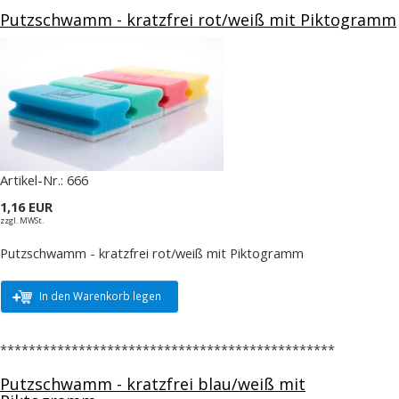
Putzschwamm - kratzfrei rot/weiß mit Piktogramm
Artikel-Nr.:
666
1,16 EUR
zzgl. MWSt.
Putzschwamm - kratzfrei rot/weiß mit Piktogramm
In den Warenkorb legen
***********************************************
Putzschwamm - kratzfrei blau/weiß mit