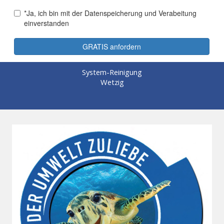
System-Reinigung
Wetzig