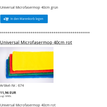
Universal Microfasermop 40cm grün
In den Warenkorb legen
***********************************************
Universal Microfasermop 40cm rot
Artikel-Nr.:
674
11,96 EUR
zzgl. MWSt.
Universal Microfasermop 40cm rot