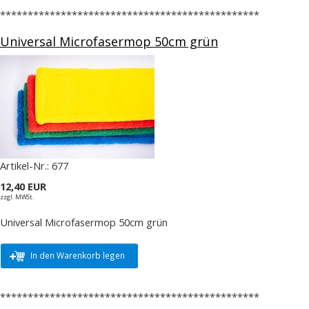
***********************************************
Universal Microfasermop 50cm grün
Artikel-Nr.:
677
12,40 EUR
zzgl. MWSt.
Universal Microfasermop 50cm grün
In den Warenkorb legen
***********************************************