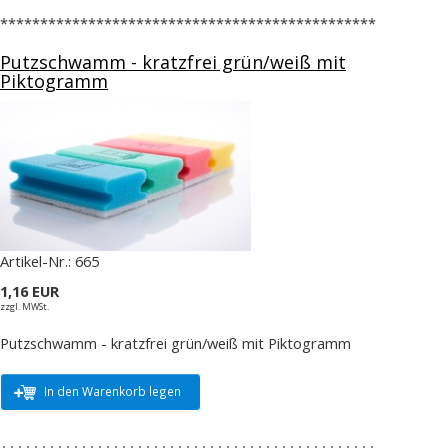
***********************************************
Putzschwamm - kratzfrei grün/weiß mit
Piktogramm
Artikel-Nr.:
665
1,16 EUR
zzgl. MWSt.
Putzschwamm - kratzfrei grün/weiß mit Piktogramm
In den Warenkorb legen