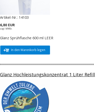
Artikel-Nr.:
14103
6,80 EUR
zzgl. MWSt.
Glanz Sprühflasche 600 ml LEER
In den Warenkorb legen
***********************************************
Glanz Hochleistungskonzentrat 1 Liter Refill