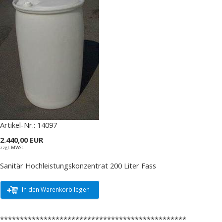
Artikel-Nr.:
14097
2.440,00 EUR
zzgl. MWSt.
Sanitär Hochleistungskonzentrat 200 Liter Fass
In den Warenkorb legen
***********************************************