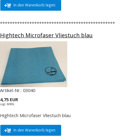
In den Warenkorb legen
***********************************************
Hightech Microfaser Vliestuch blau
Artikel-Nr.:
03040
4,75 EUR
zzgl. MWSt.
Hightech Microfaser Vliestuch blau
In den Warenkorb legen