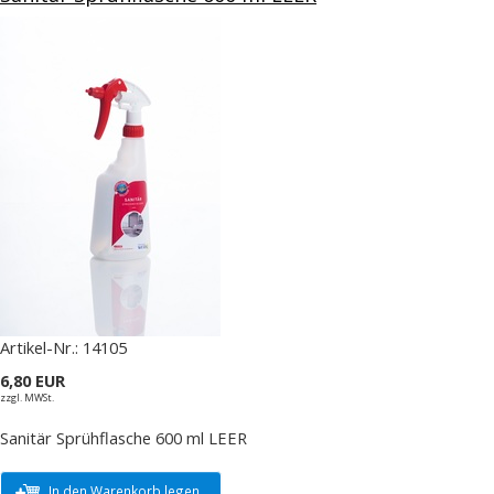
Artikel-Nr.:
14105
6,80 EUR
zzgl. MWSt.
Sanitär Sprühflasche 600 ml LEER
In den Warenkorb legen