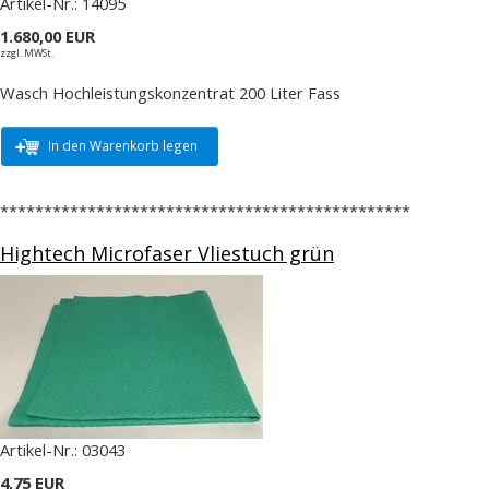
Artikel-Nr.:
14095
1.680,00 EUR
zzgl. MWSt.
Wasch Hochleistungskonzentrat 200 Liter Fass
In den Warenkorb legen
***********************************************
Hightech Microfaser Vliestuch grün
Artikel-Nr.:
03043
4,75 EUR