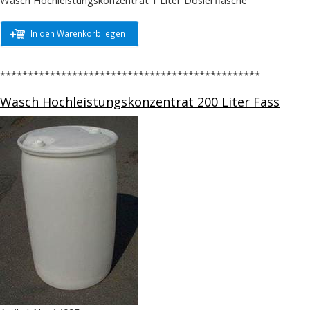
In den Warenkorb legen
***********************************************
Wasch Hochleistungskonzentrat 200 Liter Fass