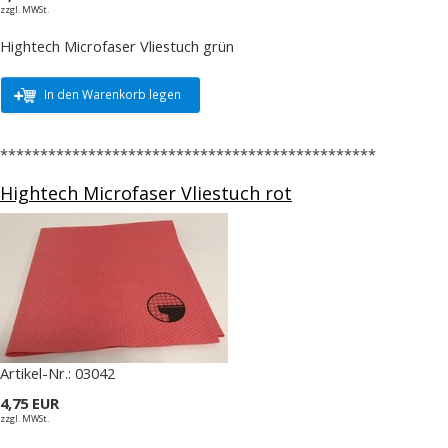
zzgl. MWSt.
Hightech Microfaser Vliestuch grün
In den Warenkorb legen
***********************************************
Hightech Microfaser Vliestuch rot
Artikel-Nr.:
03042
4,75 EUR
zzgl. MWSt.