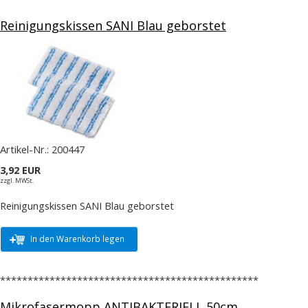
Reinigungskissen SANI Blau geborstet
Artikel-Nr.:
200447
3,92 EUR
zzgl. MWSt.
Reinigungskissen SANI Blau geborstet
In den Warenkorb legen
***********************************************
Mikrofasermopp ANTIBAKTERIELL 50cm