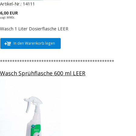
Artikel-Nr.:
14111
6,00 EUR
zzgl. MWSt.
Wasch 1 Liter Dosierflasche LEER
In den Warenkorb legen
***********************************************
Wasch Sprühflasche 600 ml LEER