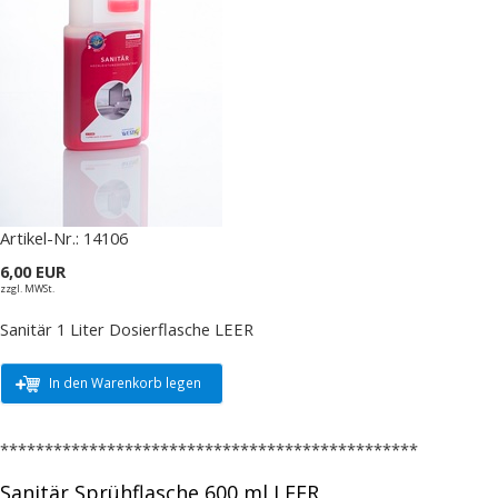
Artikel-Nr.:
14106
6,00 EUR
zzgl. MWSt.
Sanitär 1 Liter Dosierflasche LEER
In den Warenkorb legen
***********************************************
Sanitär Sprühflasche 600 ml LEER