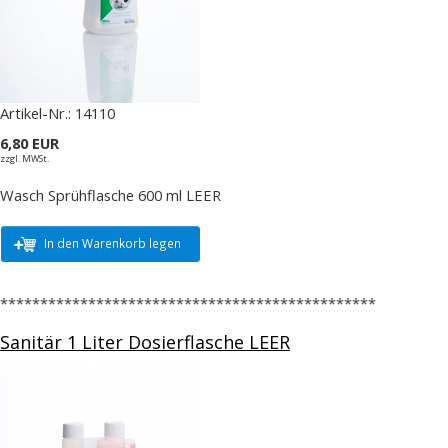
Artikel-Nr.:
14110
6,80 EUR
zzgl. MWSt.
Wasch Sprühflasche 600 ml LEER
In den Warenkorb legen
***********************************************
Sanitär 1 Liter Dosierflasche LEER