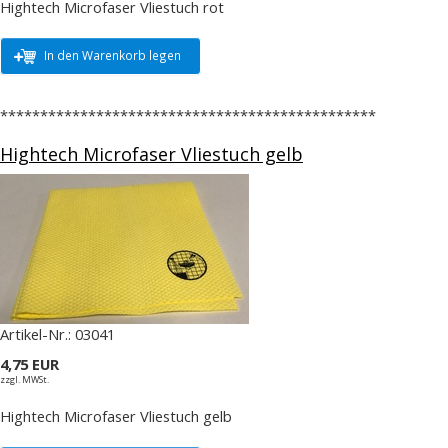
Hightech Microfaser Vliestuch rot
In den Warenkorb legen
***********************************************
Hightech Microfaser Vliestuch gelb
Artikel-Nr.:
03041
4,75 EUR
zzgl. MWSt.
Hightech Microfaser Vliestuch gelb