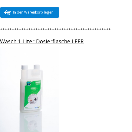
In den Warenkorb legen
***********************************************
Wasch 1 Liter Dosierflasche LEER