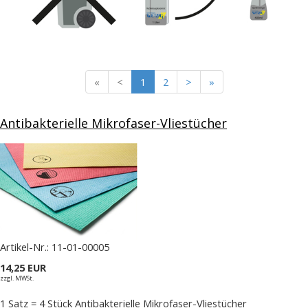
Leerblock Kategorien
«
<
1
2
>
»
Antibakterielle Mikrofaser-Vliestücher
Artikel-Nr.:
11-01-00005
14,25 EUR
zzgl. MWSt.
1 Satz = 4 Stück Antibakterielle Mikrofaser-Vliestücher