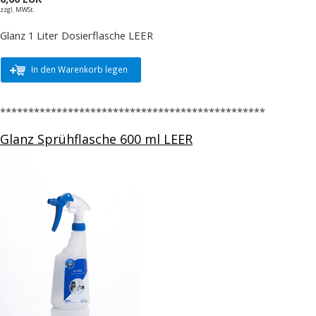
zzgl. MWSt.
Glanz 1 Liter Dosierflasche LEER
In den Warenkorb legen
***********************************************
Glanz Sprühflasche 600 ml LEER