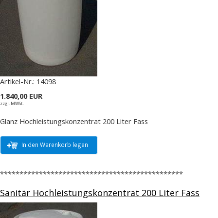
Artikel-Nr.:
14098
1.840,00 EUR
zzgl. MWSt.
Glanz Hochleistungskonzentrat 200 Liter Fass
In den Warenkorb legen
***********************************************
Sanitär Hochleistungskonzentrat 200 Liter Fass