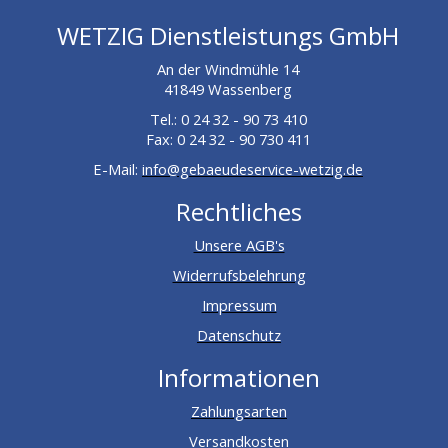
WETZIG Dienstleistungs GmbH
An der Windmühle 14
41849 Wassenberg
Tel.: 0 24 32 - 90 73 410
Fax: 0 24 32 - 90 730 411
E-Mail:
info@gebaeudeservice-wetzig.de
Rechtliches
Unsere AGB's
Widerrufsbelehrung
Impressum
Datenschutz
Informationen
Zahlungsarten
Versandkosten