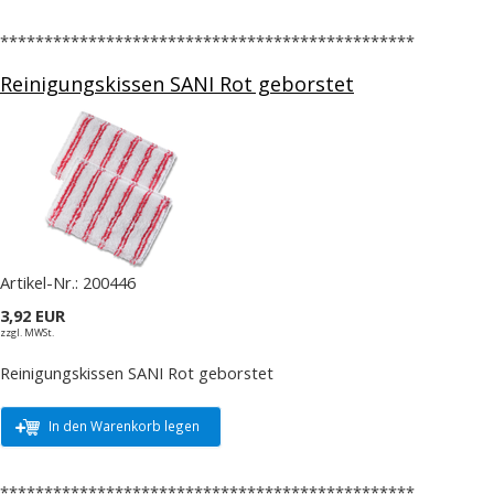
***********************************************
Reinigungskissen SANI Rot geborstet
Artikel-Nr.:
200446
3,92 EUR
zzgl. MWSt.
Reinigungskissen SANI Rot geborstet
In den Warenkorb legen
***********************************************