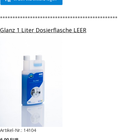
***********************************************
Glanz 1 Liter Dosierflasche LEER
Artikel-Nr.:
14104
6,00 EUR