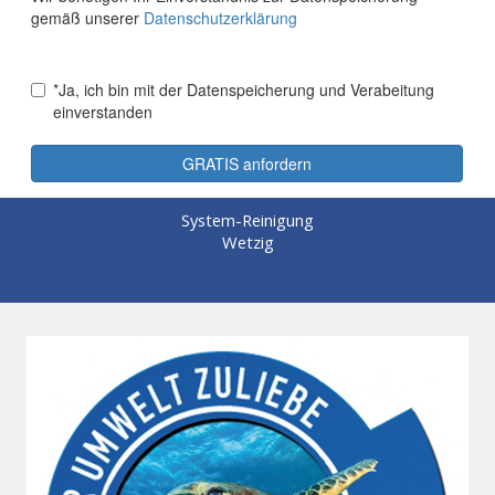
System-Reinigung
Wetzig