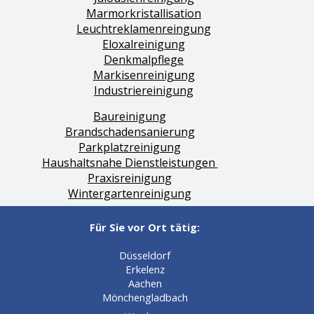
Marmorkristallisation
Leuchtreklamenreingung
Eloxalreinigung
Denkmalpflege
Markisenreinigung
Industriereinigung
Baureinigung
Brandschadensanierung
Parkplatzreinigung
Haushaltsnahe Dienstleistungen
Praxisreinigung
Wintergartenreinigung
Für Sie vor Ort tätig:
Düsseldorf
Erkelenz
Aachen
Mönchengladbach