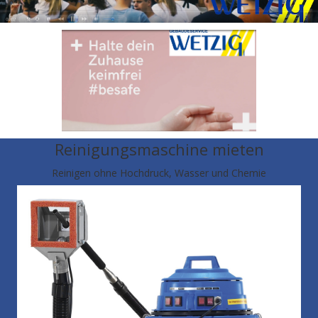
Reinigungsmaschine mieten
Reinigen ohne Hochdruck, Wasser und Chemie