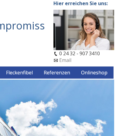
Hier erreichen Sie uns:
ompromiss
0 24 32 - 907 3410
Email
Fleckenfibel
Referenzen
Onlineshop