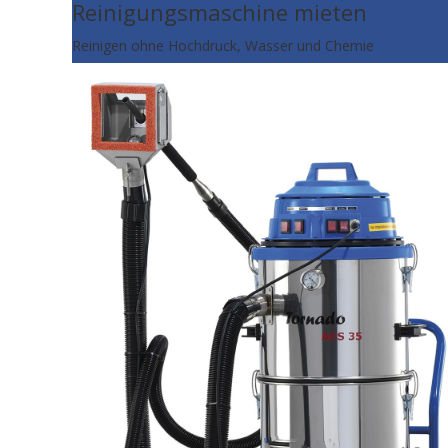
Reinigungsmaschine mieten
Reinigen ohne Hochdruck, Wasser und Chemie