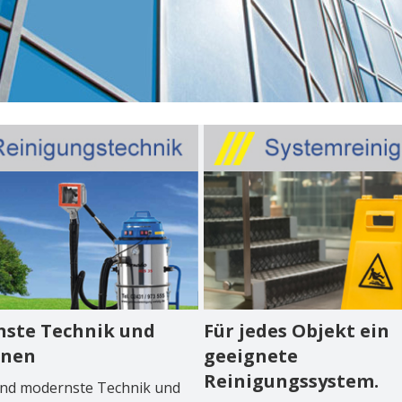
ste Technik und
Für jedes Objekt ein
inen
geeignete
Reinigungssystem.
ind modernste Technik und