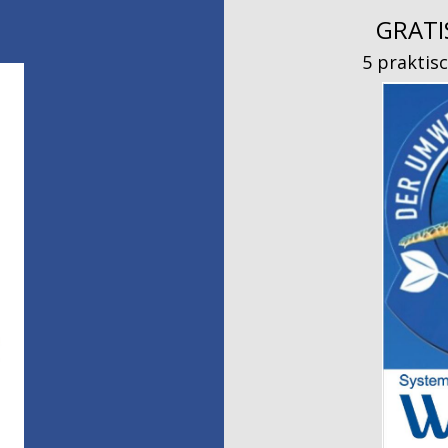
GRATI
5 praktis