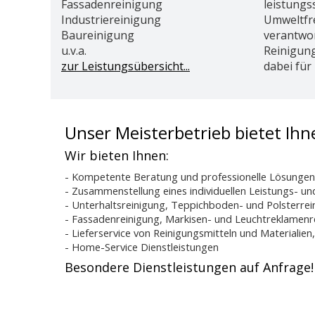
Fassadenreinigung
leistungs
Industriereinigung
Umweltfr
Baureinigung
verantwor
u.v.a.
Reinigung
zur Leistungsübersicht...
dabei für
Unser Meisterbetrieb bietet Ih
Wir bieten Ihnen:
- Kompetente Beratung und professionelle Lösungen
- Zusammenstellung eines individuellen Leistungs- un
- Unterhaltsreinigung, Teppichboden- und Polsterre
- Fassadenreinigung, Markisen- und Leuchtreklamenre
- Lieferservice von Reinigungsmitteln und Materiali
- Home-Service Dienstleistungen
Besondere Dienstleistungen auf Anfrage!