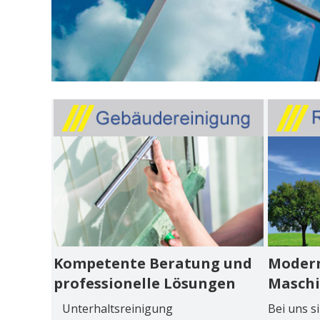
Kompetente Beratung und
Modern
professionelle Lösungen
Masch
Unterhaltsreinigung
Bei uns s