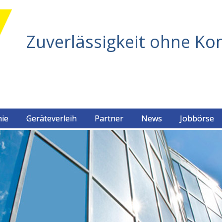
Zuverlässigkeit ohne K
hie
Geräteverleih
Partner
News
Jobbörse