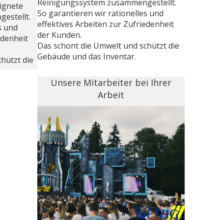
Reinigungssystem zusammengestellt.
eignete
So garantieren wir rationelles und
estellt.
effektives Arbeiten zur Zufriedenheit
s und
der Kunden.
edenheit
Das schont die Umwelt und schützt die
Gebäude und das Inventar.
hützt die
Unsere Mitarbeiter bei Ihrer
Arbeit