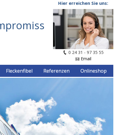
Hier erreichen Sie uns:
ompromiss
0 24 31 - 97 35 55
Email
Fleckenfibel
Referenzen
Onlineshop