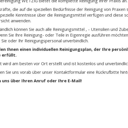
ereinigung WETZIG bietet die komplette Reinigung Ihrer Praxis an.
räfte, die auf die speziellen Bedürfnisse der Reinigung von Praxen s
spezielle Kenntnisse über die Reinigungsmittel verfügen und diese 
rsicht anwenden.
ändlich können Sie auch alle Reinigungsmittel , - Utensilien und Zub
enn Sie Ihre Reinigung- oder Teile in Eigenregie ausführen möchte
 Sie oder Ihr Reinigungspersonal unverbindlich.
len Ihnen einen individuellen Reinigungsplan, der Ihre persön
erfüllt.
 wird am besten vor Ort erstellt und ist kostenlos und unverbindlic
n Sie uns vorab über unser Kontaktformular eine Rückrufbitte hint
 uns über Ihren Anruf oder Ihre E-Mail!